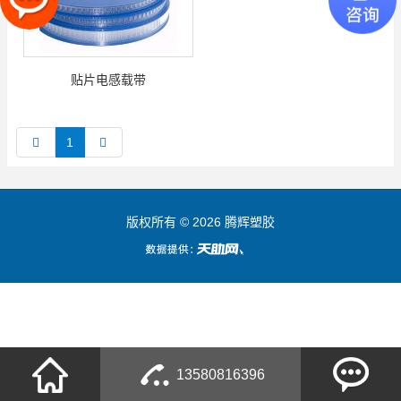
贴片电感载带
1
版权所有 © 2026 腾辉塑胶
13580816396