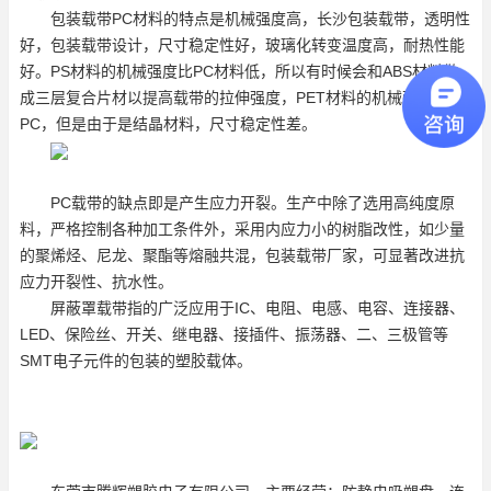
包装载带PC材料的特点是机械强度高，长沙包装载带，透明性
好，包装载带设计，尺寸稳定性好，玻璃化转变温度高，耐热性能
好。PS材料的机械强度比PC材料低，所以有时候会和ABS材料做
成三层复合片材以提高载带的拉伸强度，PET材料的机械强度接近
PC，但是由于是结晶材料，尺寸稳定性差。
PC载带的缺点即是产生应力开裂。生产中除了选用高纯度原
料，严格控制各种加工条件外，采用内应力小的树脂改性，如少量
的聚烯烃、尼龙、聚酯等熔融共混，包装载带厂家，可显著改进抗
应力开裂性、抗水性。
屏蔽罩载带指的广泛应用于IC、电阻、电感、电容、连接器、
LED、保险丝、开关、继电器、接插件、振荡器、二、三极管等
SMT电子元件的包装的塑胶载体。