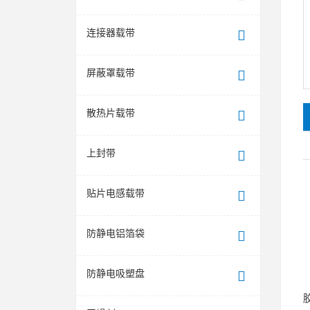
连接器载带
屏蔽罩载带
散热片载带
上封带
贴片电感载带
防静电铝箔袋
防静电吸塑盘