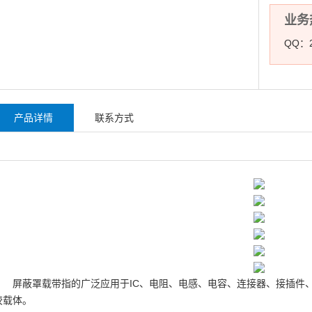
业务热
QQ：2
产品详情
联系方式
屏蔽罩载带指的广泛应用于IC、电阻、电感、电容、连接器、接插件
胶载体。