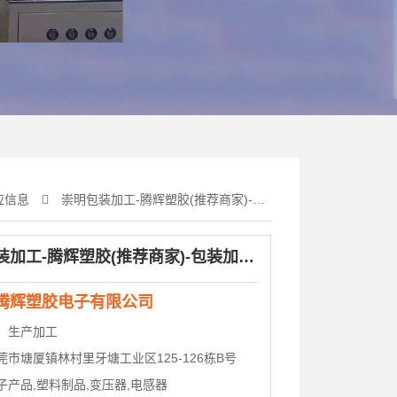
应信息
崇明包装加工-腾辉塑胶(推荐商家)-包装加工哪里有卖
崇明包装加工-腾辉塑胶(推荐商家)-包装加工哪里有卖
腾辉塑胶电子有限公司
：
生产加工
莞市塘厦镇林村里牙塘工业区125-126栋B号
子产品,塑料制品,变压器,电感器