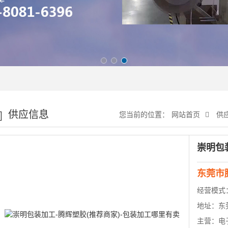
供应信息
您当前的位置：
网站首页
供
东莞市
经营模式
地址：
东
主营：
电