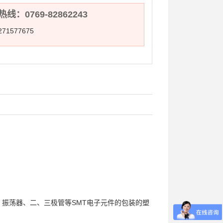
线：0769-82862243
71577675
、振荡器、二、三极管等SMT电子元件的包装的塑