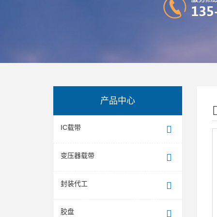
产品中心
IC载带
变压器载带
封装代工
胶盘