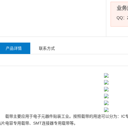
业务热
QQ：2
产品详情
联系方式
载带主要应用于电子元器件贴装工业。按照载带的用途可以分为：IC
贴片电容专用载带、SMT连接器专用载带等。