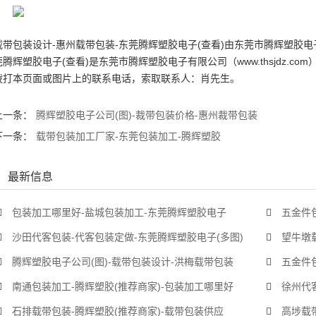
载带包装
设计-惠州
载带包装
-东莞腾辉塑胶电子(查看)由东莞市腾辉塑胶
莞腾辉塑胶电子(查看)是东莞市腾辉塑胶电子有限公司（www.thsjdz.
拨打本页面或图片上的联系电话，索取联系人：肖先生。
上一条：
腾辉塑胶电子公司(图)-裁带包装价格-惠州裁带包装
下一条：
载带包装加工厂家-东莞包装加工-腾辉塑胶
最新信息
包装加工哪里好-盐城包装加工-东莞腾辉塑胶电子
五金件
沙田代客包装-代客包装定做-东莞腾辉塑胶电子(多图)
望牛墩
腾辉塑胶电子公司(图)-载带包装设计-洪梅载带包装
五金件
南通包装加工-腾辉塑胶(推荐商家)-包装加工哪里好
徐州代
石排载带包装-腾辉塑胶(推荐商家)-载带包装供应
高埗载