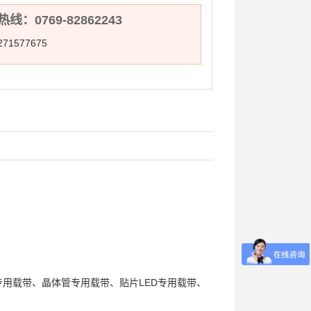
线：0769-82862243
71577675
专用载带、晶体管专用载带、贴片LED专用载带、