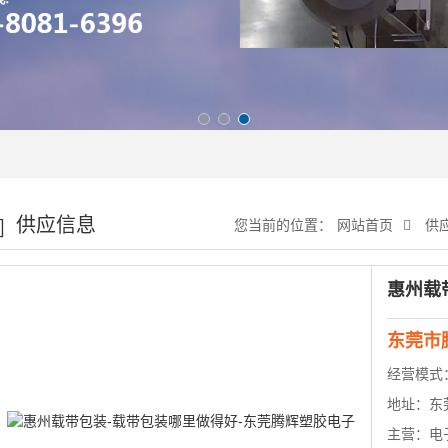
供应信息
您当前的位置：
网站首页
供
东莞市
经营模式
地址：
东
主营：
电