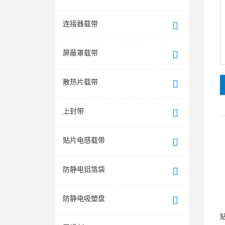
连接器载带
屏蔽罩载带
散热片载带
上封带
贴片电感载带
防静电铝箔袋
防静电吸塑盘