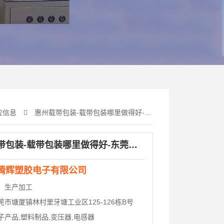
应信息
惠州载带包装-载带包装哪里做得好-东莞腾辉塑胶电子
惠州载带包装-载带包装哪里做得好-东莞腾辉塑胶电子
腾辉塑胶电子有限公司
：
生产加工
莞市塘厦镇林村里牙塘工业区125-126栋B号
子产品,塑料制品,变压器,电感器