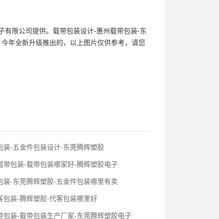
电子有限公司提供。
载带包装
设计-惠州
载带包装
-东
com）今年全新升级推出的，以上图片仅供参考，请您
包装-五金件包装设计-东莞腾辉塑胶
载带包装-载带包装哪家好-腾辉塑胶电子
包装-东莞腾辉塑胶-五金件包装哪里有卖
客包装-腾辉塑胶-代客包装哪里好
带包装-载带包装生产厂家-东莞腾辉塑胶电子