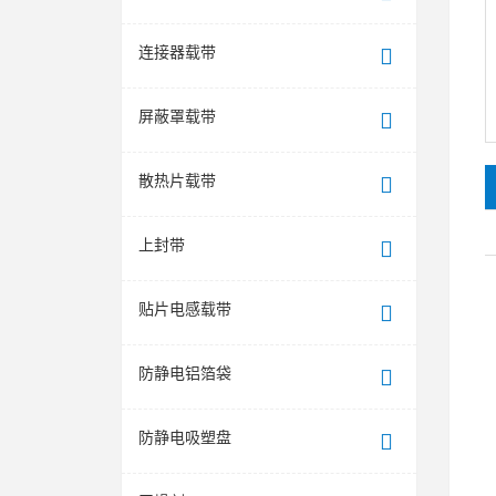
连接器载带
屏蔽罩载带
散热片载带
上封带
贴片电感载带
防静电铝箔袋
防静电吸塑盘