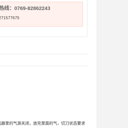
线：0769-82862243
71577675
机器里的气源关闭，放完里面的气，切刀状态要求