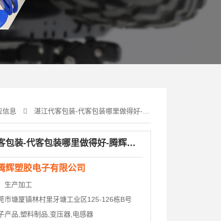
应信息
湛江代客包装-代客包装哪里做得好-腾辉塑胶电子(多图)
湛江代客包装-代客包装哪里做得好-腾辉塑胶电子(多图)
腾辉塑胶电子有限公司
：
生产加工
莞市塘厦镇林村里牙塘工业区125-126栋B号
子产品,塑料制品,变压器,电感器